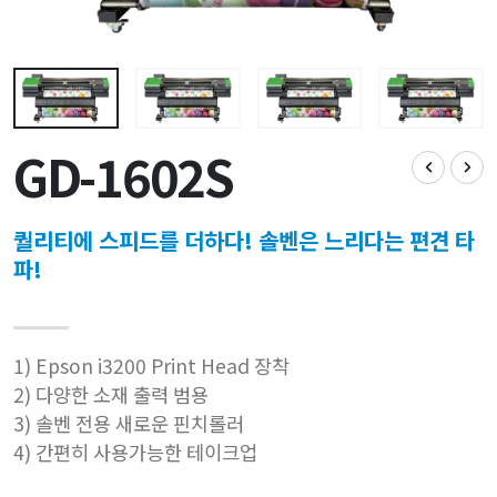
GD-1602S
퀄리티에 스피드를 더하다! 솔벤은 느리다는 편견 타
파!
1) Epson i3200 Print Head 장착
2) 다양한 소재 출력 범용
3) 솔벤 전용 새로운 핀치롤러
4) 간편히 사용가능한 테이크업