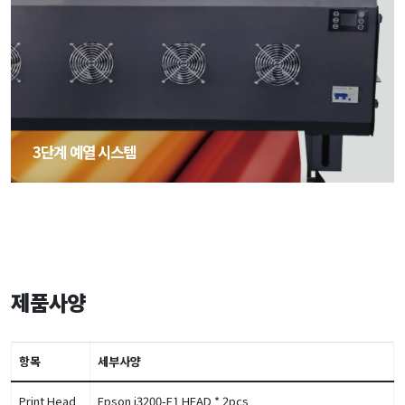
3단계 예열 시스템
3단계 예열 시스템
제품사양
항목
세부사양
Print Head
Epson i3200-E1 HEAD * 2pcs