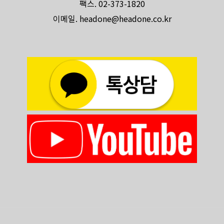
팩스. 02-373-1820
이메일. headone@headone.co.kr