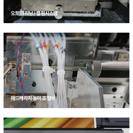
오토 크리닝 / 캡핑시스템
오토 크리닝 / 캡핑시스템
헤드캐리지 높이 조절바
헤드캐리지 높이 조절바