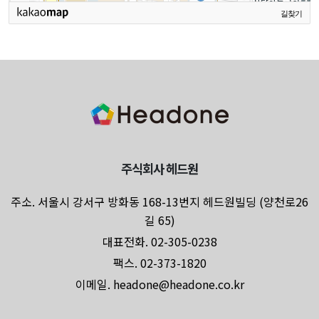
길찾기
주식회사 헤드원
주소. 서울시 강서구 방화동 168-13번지 헤드원빌딩 (양천로26
길 65)
대표전화. 02-305-0238
팩스. 02-373-1820
이메일. headone@headone.co.kr