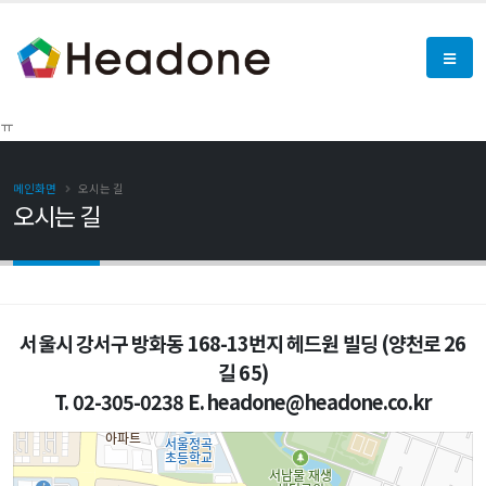
ㅠ
메인화면
오시는 길
오시는 길
서울시 강서구 방화동 168-13번지 헤드원 빌딩 (양천로 26
길 65)
T. 02-305-0238 E. headone@headone.co.kr