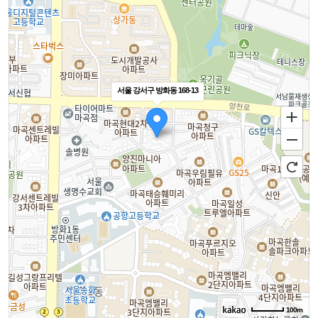
서울 강서구 방화동 168-13
100m