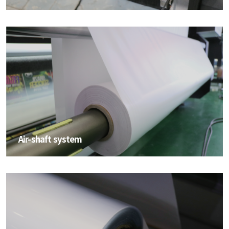
Air-shaft system
Air-shaft system
Air-shaft system