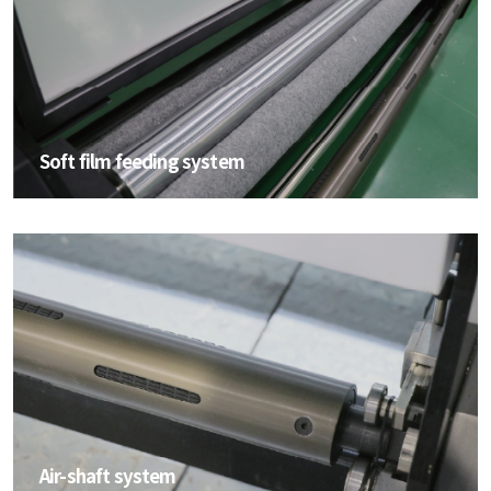
Soft film feeding system
Soft film feeding system
Air-shaft system