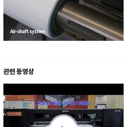
Air-shaft system
Air-shaft system
관련 동영상