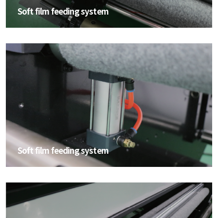
Soft film feeding system
Soft film feeding system
Soft film feeding system
Soft film feeding system