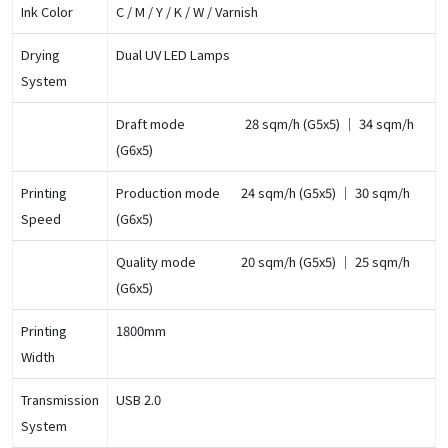
Ink Color
C / M / Y / K / W / Varnish
Drying
Dual UV LED Lamps
System
​​​​​​ ​​​​​​ ​​​​​​
Draft mode ​​​​​ ​​​​​​ ​​​​​​ ​​​​​​ ​​​​​​ ​​​​​​ ​​​​​​ ​​​​​​ ​​​​​​ ​​​​​​ ​​​​​​ ​​​​​​ ​​​​​​ ​​​​​​ ​​​​​​ ​​​​​​ ​​​​​​ ​​​​​​ ​​​​​​ ​​​​​28 sqm/h (G5x5) ｜ 34 sqm/h
(G6x5)
Printing
Production mode ​​​​​ ​​​​​​ ​​​​​​ ​​​​​​ ​​​​​​ ​​​​​​ ​24 sqm/h (G5x5) ｜ 30 sqm/h
Speed
(G6x5)
​​​​​ ​
Quality mode​​​​​ ​​​​​​ ​​​​​ ​​​​​​ ​​​​​​ ​​​​​​ ​​​​​​ ​​​ ​​​​​​ ​​​​​​ ​​​​​​ ​​​​​​ ​​ ​​​​​​ ​​ 20 sqm/h (G5x5) ｜ 25 sqm/h
(G6x5)
Printing
1800mm
Width
Transmission
USB 2.0
System