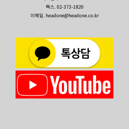
팩스. 02-373-1820
이메일. headone@headone.co.kr