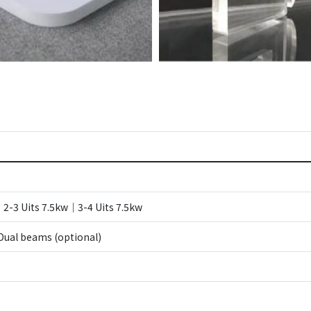
｜2-3 Uits 7.5kw｜3-4 Uits 7.5kw
ual beams (optional)