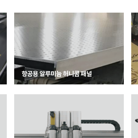
항공용 알루미늄 허니콤 패널
항공용 알루미늄 허니콤 패널