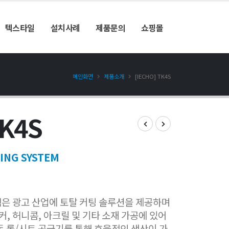
텍스타일
설치사례
제품문의
쇼핑몰
메인화면
제품소개
[IECHO] TK4S
TK4S
ING SYSTEM
스템은 광고 산업에 토탈 커팅 솔루션을 제공하며
티커, 허니콤, 아크릴 및 기타 소재 가공에 있어
동 롤/시트 공급기를 통해 효율적인 생산이 가