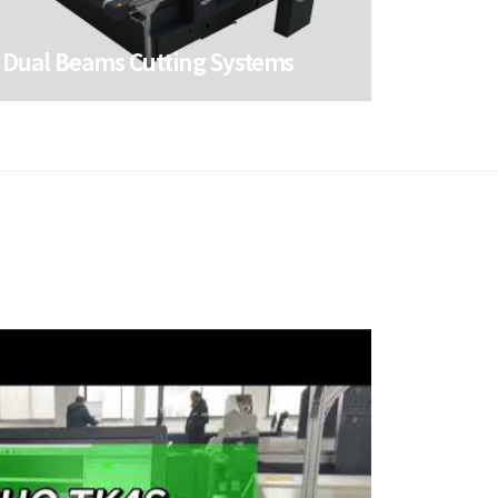
Dual Beams Cutting Systems
Dual Beams Cutting Systems