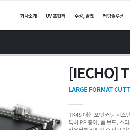
회사소개
UV 프린터
수성, 솔벤
커팅솔루션
[IECHO] 
LARGE FORMAT CUTT
TK4S 대형 포맷 커팅 시
특히 PP 종이, 폼 보드, 스
라우터를 장착할 수 있고 자