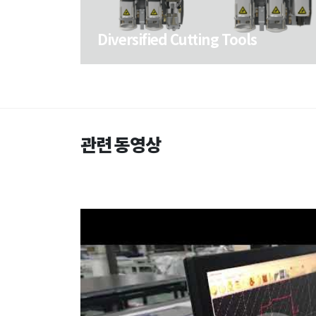
Diversified Cutting Tools
Diversified Cutting Tools
관련 동영상