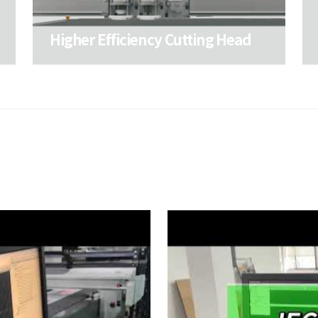
Higher Efficiency Cutting Head
Higher Efficiency Cutting Head