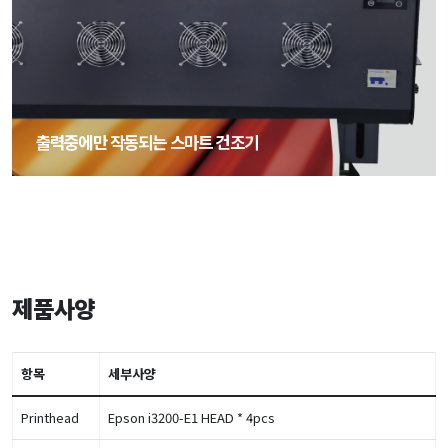
출력중에만 작동되는 스마트 건조기
출력중에만 작동되는 스마트 건조기
제품사양
항목
세부사양
Printhead
Epson i3200-E1 HEAD * 4pcs