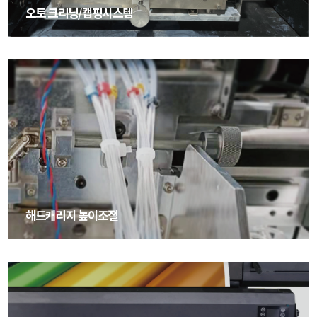
오토 크리닝/캡핑시스템
오토 크리닝/캡핑시스템
해드캐리지 높이조절
해드캐리지 높이조절