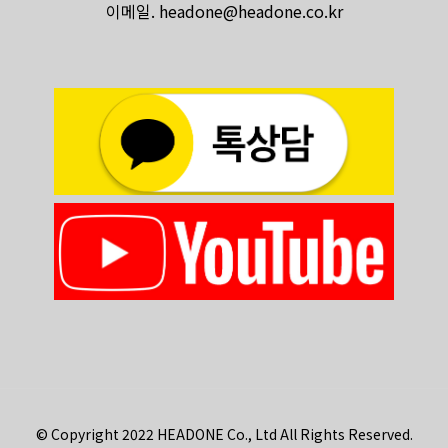
이메일. headone@headone.co.kr
© Copyright 2022 HEADONE Co., Ltd All Rights Reserved.