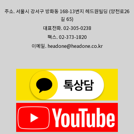
주소. 서울시 강서구 방화동 168-13번지 헤드원빌딩 (양천로26
길 65)
대표전화. 02-305-0238
팩스. 02-373-1820
이메일. headone@headone.co.kr