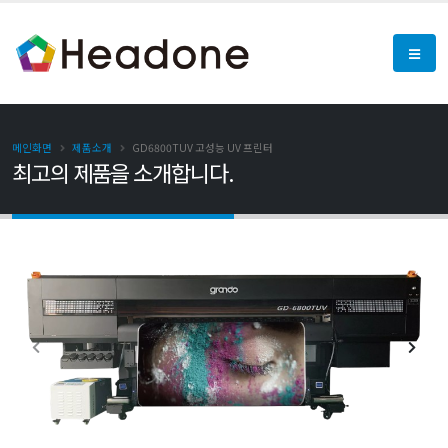
메인화면
제품소개
GD6800TUV 고성능 UV 프린터
최고의 제품을 소개합니다.