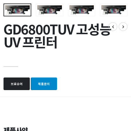
GD6800TUV 고성능
UV 프린터
브로슈어
제품문의
제품사양