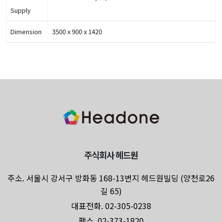
Supply
Dimension
3500 x 900 x 1420
주식회사 헤드원
주소. 서울시 강서구 방화동 168-13번지 헤드원빌딩 (양천로26
길 65)
대표전화. 02-305-0238
팩스. 02-373-1820